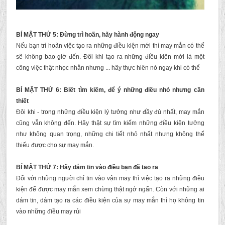
BÍ MẬT THỨ 5: Đừng trì hoãn, hãy hành động ngay
Nếu bạn trì hoãn việc tạo ra những điều kiện mới thì may mắn có thể
sẽ không bao giờ đến. Đôi khi tạo ra những điều kiện mới là một
công việc thật nhọc nhằn nhưng ... hãy thực hiên nó ngay khi có thể
BÍ MẬT THỨ 6: Biết tìm kiếm, để ý những điều nhỏ nhưng cần
thiết
Đôi khi - trong những điều kiện lý tưởng như đầy đủ nhất, may mắn
cũng vẫn không đến. Hãy thật sự tìm kiếm những điều kiện tưởng
như không quan trọng, những chi tiết nhỏ nhất nhưng không thể
thiếu được cho sự may mắn.
BÍ MẬT THỨ 7: Hãy dám tin vào điều bạn đã tao ra
Đối với những người chỉ tin vào vận may thì việc tạo ra những điều
kiện để được may mắn xem chừng thật ngớ ngẩn. Còn với những ai
dám tin, dám tạo ra các điều kiện của sự may mắn thì họ không tin
vào những điều may rủi