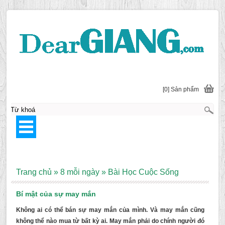
[0] Sản phẩm
Trang chủ
»
8 mỗi ngày
»
Bài Học Cuộc Sống
Bí mật của sự may mắn
Không ai có thể bán sự may mắn của mình. Và may mắn cũng
không thể nào mua từ bất kỳ ai. May mắn phải do chính người đó