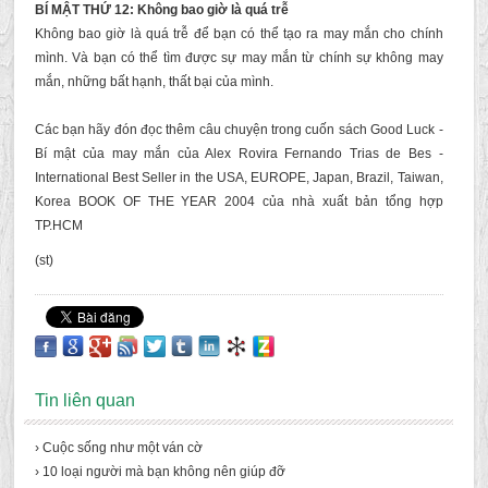
BÍ MẬT THỨ 12: Không bao giờ là quá trễ
Không bao giờ là quá trễ để bạn có thể tạo ra may mắn cho chính
mình. Và bạn có thể tìm được sự may mắn từ chính sự không may
mắn, những bất hạnh, thất bại của mình.
Các bạn hãy đón đọc thêm câu chuyện trong cuốn sách Good Luck -
Bí mật của may mắn của Alex Rovira Fernando Trias de Bes -
International Best Seller in the USA, EUROPE, Japan, Brazil, Taiwan,
Korea BOOK OF THE YEAR 2004 của nhà xuất bản tổng hợp
TP.HCM
(st)
Tin liên quan
› Cuộc sống như một ván cờ
› 10 loại người mà bạn không nên giúp đỡ