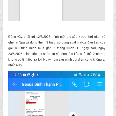
Đúng vậy, phải tới 12/5/2025 mình mới thu xếp được thời gian để
ghé lại Spa và đóng thêm 3 triệu, sử dụng suất mat-xa đầu tiên của
gói liệu trình mình mua gần 2 tháng trước. 11 ngày sau, ngày
23/5/2025 mình tiếp tục nhắn tin đặt hẹn làm tiếp suất thừ 2 nhưng
không có tín hiệu trả lời. Ngày hôm sau mình gọi điện cũng không ai
nhấc máy.