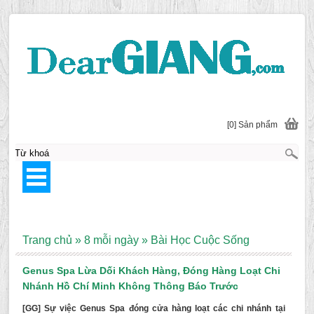
[0] Sản phẩm
Trang chủ
»
8 mỗi ngày
»
Bài Học Cuộc Sống
Genus Spa Lừa Dối Khách Hàng, Đóng Hàng Loạt Chi
Nhánh Hồ Chí Minh Không Thông Báo Trước
[GG] Sự việc Genus Spa đóng cửa hàng loạt các chi nhánh tại