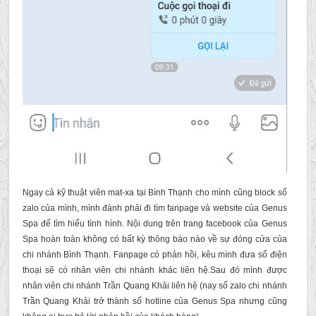
Ngay cả kỹ thuật viên mat-xa tại Bình Thạnh cho mình cũng block số
zalo của mình, mình đành phải đi tìm fanpage và website của Genus
Spa để tìm hiểu tình hình. Nội dung trên trang facebook của Genus
Spa hoàn toàn không có bất kỳ thông báo nào về sự đóng cửa của
chi nhánh Bình Thạnh. Fanpage có phản hồi, kêu mình đưa số điện
thoại sẽ có nhân viên chi nhánh khác liên hệ.Sau đó mình được
nhân viên chi nhánh Trần Quang Khải liên hệ (nay số zalo chi nhánh
Trần Quang Khải trở thành số hotline của Genus Spa nhưng cũng