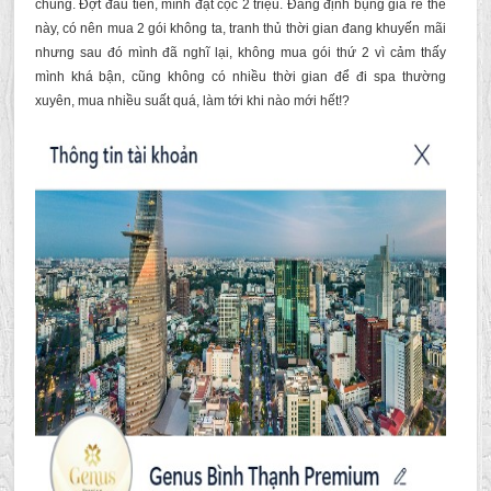
chung. Đợt đầu tiên, mình đặt cọc 2 triệu. Đang định bụng giá rẻ thế
này, có nên mua 2 gói không ta, tranh thủ thời gian đang khuyến mãi
nhưng sau đó mình đã nghĩ lại, không mua gói thứ 2 vì cảm thấy
mình khá bận, cũng không có nhiều thời gian để đi spa thường
xuyên, mua nhiều suất quá, làm tới khi nào mới hết!?