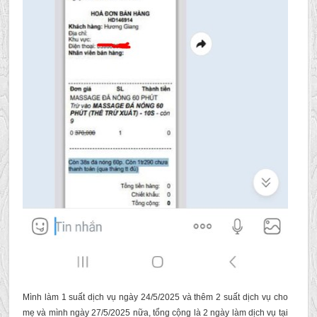
Mình làm 1 suất dịch vụ ngày 24/5/2025 và thêm 2 suất dịch vụ cho
mẹ và mình ngày 27/5/2025 nữa, tổng cộng là 2 ngày làm dịch vụ tại