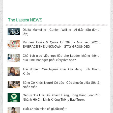
The Lastest NEWS
Digital Marketing - Content Writing - AI (Lần đầu đứng
lớp)
My new Goals & Quote for 2026 - Mục tiêu 2026:
EMBRACE THE UNKNOWN - STAY GROUNDED
Chủ tịch giao việc trực tiếp cho Leader không thông
qua Line Manager, phải xử lý làm sao?
Trải Nghiệm Của Người Khác Chỉ Mang Tính Tham
Khảo
Sông Có Khúc, Người Có Lúc - Câu chuyện giữa Sếp &
Nhân Viên
Genus Spa Lừa Dối Khách Hàng, Đóng Hàng Loạt Chi
Nhánh Hồ Chí Minh Không Thông Báo Trước
Tuổi 42 của mình có gì đặc biệt?