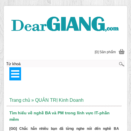
[0] Sản phẩm
Trang chủ
»
QUẢN TRỊ Kinh Doanh
Tìm hiểu về nghề BA và PM trong lĩnh vực IT-phần
mềm
[GG] Chắc hẳn nhiều bạn đã từng nghe nói đến nghề BA