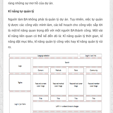
ràng những sự mơ hồ của dự án.
Kĩ năng tự quản lý
Người làm BA không phải là quản lý dự án. Tuy nhiên, việc tự quản
lý được các công việc mình làm, các kế hoạch cho công việc sắp tới
là một kĩ năng quan trọng đối với một người BA thành công. Một vài
kĩ năng liên quan có thể kể đến đó là: Kĩ năng quản lý thời gian, kĩ
năng đặt mục tiêu, kĩ năng quản lý công việc hay kĩ năng quản lý rủi
ro.