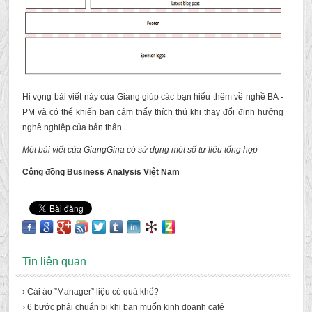
Hi vọng bài viết này của Giang giúp các bạn hiểu thêm về nghề BA -
PM và có thể khiến bạn cảm thấy thích thú khi thay đổi định hướng
nghề nghiệp của bản thân.
Một bài viết của GiangGina có sử dụng một số tư liệu tổng hợp
Cộng đồng Business Analysis Việt Nam
Tin liên quan
› Cái áo ”Manager” liệu có quá khổ?
› 6 bước phải chuẩn bị khi bạn muốn kinh doanh café