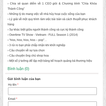
› Chia sẻ quan điểm về 1 CEO giỏi & Chương trình ”Chìa Khóa
Thành Công”
› Những lý do mang việc về nhà hủy hoại cuộc sống của bạn
› Lý giải về một quy trình làm việc bài bản và cách thuyết phục khách
hàng
› Sự khác biệt giữa người thành công và cực kỳ thành công
› Overtime TV Show - Vietnam - FULL Season 1 (2014)
› “hiss, hiss, hiss, hiss – pop”…
› 3 rủi ro bạn phải chấp nhận khi khởi nghiệp
› Câu chuyện về sự lựa chọn
› Câu chuyện ông chủ shop hoa
› Một số ý tưởng để lập một bảng kế hoạch quảng bá thương hiệu
Bình luận (0)
Gửi bình luận của bạn
Họ tên
*
Email
*