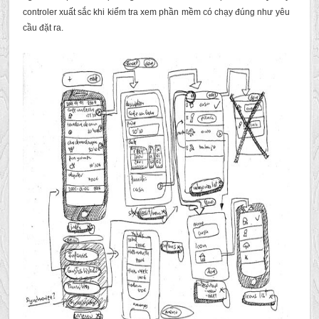
controler xuất sắc khi kiểm tra xem phần mềm có chạy đúng như yêu
cầu đặt ra.