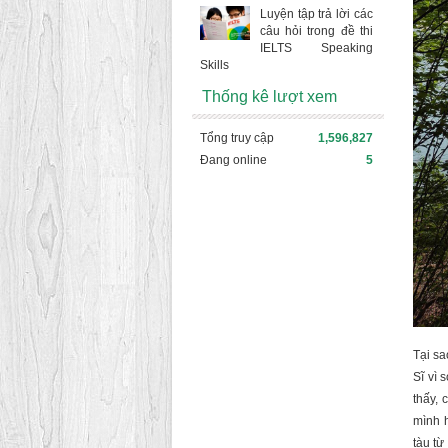
Luyện tập trả lời các
câu hỏi trong đề thi
IELTS Speaking
Skills
Thống kê lượt xem
Tổng truy cập
1,596,827
Đang online
5
Tại sa
Sĩ vì 
thấy, 
mình 
tàu từ