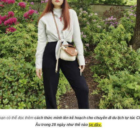
bạn có thể đọc thêm
cách thức mình lên kế hoạch cho chuyến đi du lịch tự túc 
Âu trong 28 ngày như thế nào
tại đây.