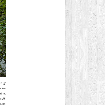
 Thụy
i cảm
ghém,
 ngồi
 mạnh