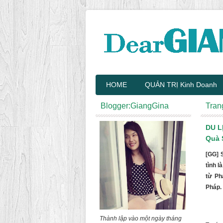
HOME
QUẢN TRỊ Kinh Doanh
Blogger:GiangGina
Tran
DU L
Quà 
[GG] 
tình l
từ Ph
Pháp. 
Thành lập vào một ngày tháng