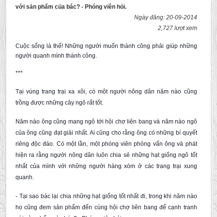
với sản phẩm của bác? - Phóng viên hỏi.
Ngày đăng: 20-09-2014
2,727 lượt xem
Cuộc sống là thế! Những người muốn thành công phải giúp những
người quanh mình thành công.
***
Tại vùng trang trại xa xôi, có một người nông dân năm nào cũng
trồng được những cây ngô rất tốt.
Năm nào ông cũng mang ngô tới hội chợ liên bang và năm nào ngô
của ông cũng đạt giải nhất. Ai cũng cho rằng ông có những bí quyết
riêng độc đáo. Có một lần, một phóng viên phỏng vấn ông và phát
hiện ra rằng người nông dân luôn chia sẻ những hạt giống ngô tốt
nhất của mình với những người hàng xóm ở các trang trại xung
quanh.
- Tại sao bác lại chia những hạt giống tốt nhất đi, trong khi năm nào
họ cũng đem sản phẩm đến cùng hội chợ liên bang để cạnh tranh