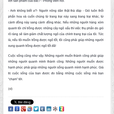
với sản phẩm của bác? - Phóng viên hỏi.
- Anh không biết ư?- Người nông dân thật thà đáp - Gió luôn thổi
phấn hoa và cuốn chúng từ trang trại này sang trang trại khác, từ
cánh đồng này sang cánh đồng khác. Nếu những người hàng xóm
quanh tôi chỉ trồng được những cây ngô xấu thì việc thụ phấn do gió
rõ ràng sẽ làm giảm chất lượng ngô của chính trang trại của tôi. Tức
là, nếu tôi muốn trồng được ngô tốt, tôi cũng phải giúp những người
xung quanh trồng được ngô tốt đã!
Cuộc sống cũng như vậy. Những người muốn thành công phải giúp
những người quanh mình thành công. Những người muốn được
hạnh phúc phải giúp những người sống quanh mình hạnh phúc. Giá
trị cuộc sống của bạn được đo bằng những cuộc sống mà bạn
“chạm” tới.
(st)