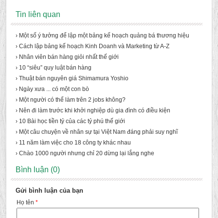
Tin liên quan
› Một số ý tưởng để lập một bảng kế hoạch quảng bá thương hiệu
› Cách lập bảng kế hoạch Kinh Doanh và Marketing từ A-Z
› Nhân viên bán hàng giỏi nhất thế giới
› 10 “siêu” quy luật bán hàng
› Thuật bán nguyên giá Shimamura Yoshio
› Ngày xưa ... có một con bò
› Một người có thể làm trên 2 jobs không?
› Nên đi làm trước khi khởi nghiệp dù gia đình có điều kiện
› 10 Bài học tiền tỷ của các tỷ phú thế giới
› Một câu chuyện về nhân sự tại Việt Nam đáng phải suy nghĩ
› 11 năm làm việc cho 18 công ty khác nhau
› Chào 1000 người nhưng chỉ 20 dừng lại lắng nghe
Bình luận (0)
Gửi bình luận của bạn
Họ tên
*