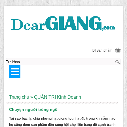
[0] Sản phẩm
Trang chủ
»
QUẢN TRỊ Kinh Doanh
Chuyện người trồng ngô
Tại sao bác lại chia những hạt giống tốt nhất đi, trong khi năm nào
họ cũng đem sản phẩm đến cùng hội chợ liên bang để cạnh tranh