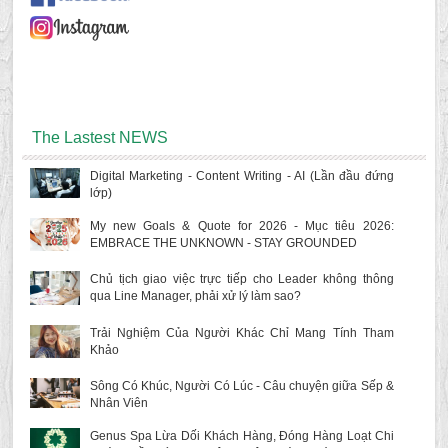
The Lastest NEWS
Digital Marketing - Content Writing - AI (Lần đầu đứng
lớp)
My new Goals & Quote for 2026 - Mục tiêu 2026:
EMBRACE THE UNKNOWN - STAY GROUNDED
Chủ tịch giao việc trực tiếp cho Leader không thông
qua Line Manager, phải xử lý làm sao?
Trải Nghiệm Của Người Khác Chỉ Mang Tính Tham
Khảo
Sông Có Khúc, Người Có Lúc - Câu chuyện giữa Sếp &
Nhân Viên
Genus Spa Lừa Dối Khách Hàng, Đóng Hàng Loạt Chi