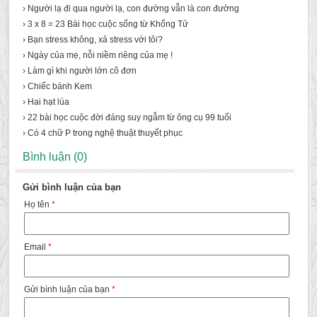
› Người lạ đi qua người lạ, con đường vẫn là con đường
› 3 x 8 = 23 Bài học cuộc sống từ Khổng Tử
› Bạn stress không, xả stress với tôi?
› Ngày của mẹ, nỗi niềm riêng của mẹ !
› Làm gì khi người lớn cô đơn
› Chiếc bánh Kem
› Hai hạt lúa
› 22 bài học cuộc đời đáng suy ngẫm từ ông cụ 99 tuổi
› Có 4 chữ P trong nghệ thuật thuyết phục
Bình luận (0)
Gửi bình luận của bạn
Họ tên
*
Email
*
Gửi bình luận của bạn
*