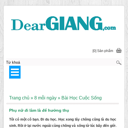
[0] Sản phẩm
Trang chủ
»
8 mỗi ngày
»
Bài Học Cuộc Sống
Phụ nữ đi làm là để hưởng thụ
Tôi có một cô bạn. Đi du học. Học xong lấy chồng cũng là du học
sinh. Rồi ở lại nước ngoài cùng chồng và sống từ lúc bấy đến giờ.