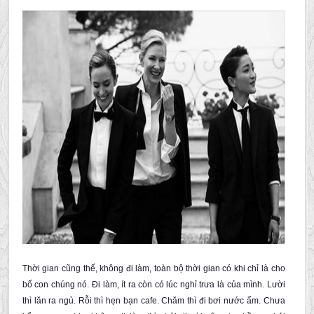
Thời gian cũng thế, không đi làm, toàn bộ thời gian có khi chỉ là cho
bố con chúng nó. Đi làm, ít ra còn có lúc nghỉ trưa là của mình. Lười
thì lăn ra ngủ. Rỗi thì hẹn bạn cafe. Chăm thì đi bơi nước ấm. Chưa