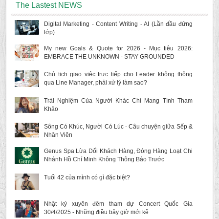
The Lastest NEWS
Digital Marketing - Content Writing - AI (Lần đầu đứng
lớp)
My new Goals & Quote for 2026 - Mục tiêu 2026:
EMBRACE THE UNKNOWN - STAY GROUNDED
Chủ tịch giao việc trực tiếp cho Leader không thông
qua Line Manager, phải xử lý làm sao?
Trải Nghiệm Của Người Khác Chỉ Mang Tính Tham
Khảo
Sông Có Khúc, Người Có Lúc - Câu chuyện giữa Sếp &
Nhân Viên
Genus Spa Lừa Dối Khách Hàng, Đóng Hàng Loạt Chi
Nhánh Hồ Chí Minh Không Thông Báo Trước
Tuổi 42 của mình có gì đặc biệt?
Nhật ký xuyên đêm tham dự Concert Quốc Gia
30/4/2025 - Những điều bây giờ mới kể