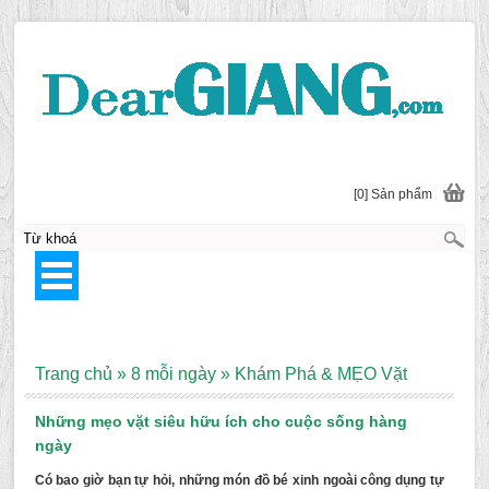
[0] Sản phẩm
Trang chủ
»
8 mỗi ngày
»
Khám Phá & MẸO Vặt
Những mẹo vặt siêu hữu ích cho cuộc sống hàng
ngày
Có bao giờ bạn tự hỏi, những món đồ bé xinh ngoài công dụng tự