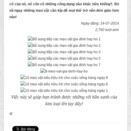
có của nó, nó còn có những công dụng nào khác nữa không?. Bỏ
túi ngay những mẹo vặt cần kíp để mọi thứ trở nên đơn giản hơn
nào!
Ngày đăng: 14-07-2014
2,760 lượt xem
Việc này sẽ giúp bạn tránh được những vết hằn xanh của
kim loại lên tay đấy!
st