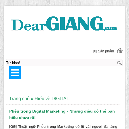
[0] Sản phẩm
Trang chủ
»
Hiểu về DIGITAL
Phễu trong Digital Marketing - Những điều có thể bạn
hiểu chưa rõ!
[GG] Thuật ngữ Phễu trong Marketing có lẽ vài người đã từng