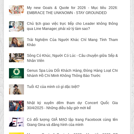
My new Goals & Quote for 2026 - Mục tiêu 2026:
EMBRACE THE UNKNOWN - STAY GROUNDED
Chủ tịch giao việc trực tiếp cho Leader không thông
qua Line Manager, phải xử lý làm sao?
Trải Nghiệm Của Người Khác Chỉ Mang Tính Tham
Khảo
Sông Có Khúc, Người Có Lúc - Câu chuyện giữa Sếp &
Nhân Viên
Genus Spa Lừa Dối Khách Hàng, Đóng Hàng Loạt Chi
Nhánh Hồ Chí Minh Không Thông Báo Trước
Tuổi 42 của mình có gì đặc biệt?
Nhật ký xuyên đêm tham dự Concert Quốc Gia
30/4/2025 - Những điều bây giờ mới kể
Có đối tượng GIẢ MẠO lập trang Facebook cùng tên
Giang Gina và đăng hình của mình