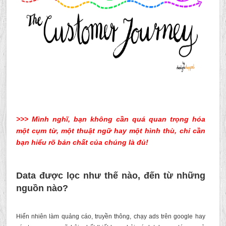
>>> Mình nghĩ, bạn không cần quá quan trọng hóa
một cụm từ, một thuật ngữ hay một hình thù, chỉ cần
bạn hiểu rõ bản chất của chúng là đủ!
Data được lọc như thế nào, đến từ những
nguồn nào?
Hiển nhiên làm quảng cáo, truyền thông, chạy ads trên google hay