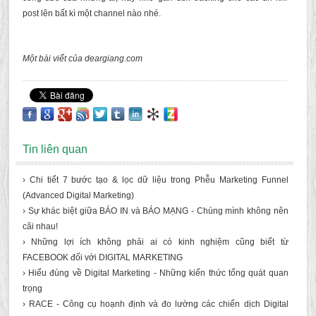
post lên bất kì một channel nào nhé.
Một bài viết của deargiang.com
Tin liên quan
› Chi tiết 7 bước tạo & lọc dữ liệu trong Phễu Marketing Funnel
(Advanced Digital Marketing)
› Sự khác biệt giữa BÁO IN và BÁO MẠNG - Chúng mình không nên
cãi nhau!
› Những lợi ích không phải ai có kinh nghiệm cũng biết từ
FACEBOOK đối với DIGITAL MARKETING
› Hiểu đúng về Digital Marketing - Những kiến thức tổng quát quan
trọng
› RACE - Công cụ hoạnh định và đo lường các chiến dịch Digital