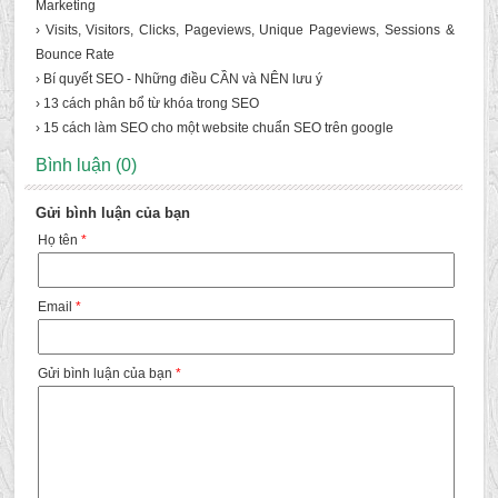
Marketing
› Visits, Visitors, Clicks, Pageviews, Unique Pageviews, Sessions &
Bounce Rate
› Bí quyết SEO - Những điều CẦN và NÊN lưu ý
› 13 cách phân bổ từ khóa trong SEO
› 15 cách làm SEO cho một website chuẩn SEO trên google
Bình luận (0)
Gửi bình luận của bạn
Họ tên
*
Email
*
Gửi bình luận của bạn
*