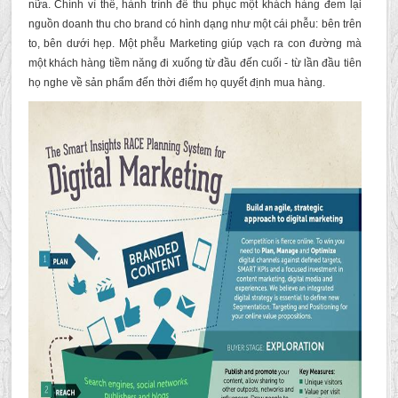
nữa. Chính vì thế, hành trình để thu phục một khách hàng đem lại
nguồn doanh thu cho brand có hình dạng như một cái phễu: bên trên
to, bên dưới hẹp. Một phễu Marketing giúp vạch ra con đường mà
một khách hàng tiềm năng đi xuống từ đầu đến cuối - từ lần đầu tiên
họ nghe về sản phẩm đến thời điểm họ quyết định mua hàng.