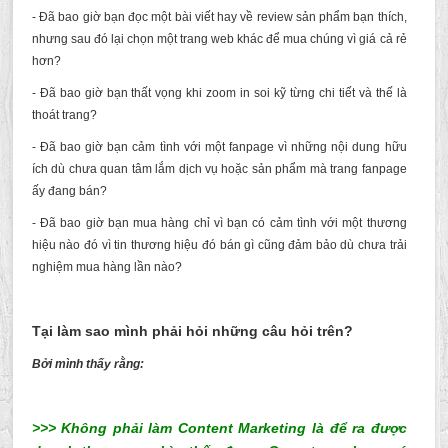
- Đã bao giờ bạn đọc một bài viết hay về review sản phẩm bạn thích,
nhưng sau đó lại chọn một trang web khác để mua chúng vì giá cả rẻ
hơn?
- Đã bao giờ bạn thất vọng khi zoom in soi kỹ từng chi tiết và thế là
thoát trang?
- Đã bao giờ bạn cảm tình với một fanpage vì những nội dung hữu
ích dù chưa quan tâm lắm dịch vụ hoặc sản phẩm mà trang fanpage
ấy đang bán?
- Đã bao giờ bạn mua hàng chỉ vì bạn có cảm tình với một thương
hiệu nào đó vì tin thương hiệu đó bán gì cũng đảm bảo dù chưa trải
nghiệm mua hàng lần nào?
Tại làm sao mình phải hỏi những câu hỏi trên?
Bởi mình thấy rằng:
>>> Không phải làm Content Marketing là để ra được